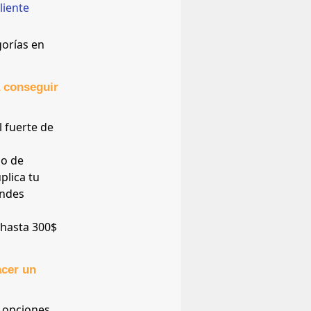
liente
gorías en
a conseguir
 fuerte de
no de
plica tu
andes
 hasta 300$
acer un
s opciones