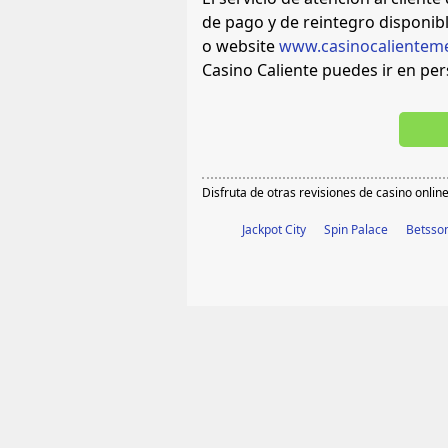
de pago y de reintegro disponibl
o website
www.casinocalientem
Casino Caliente puedes ir en p
Disfruta de otras revisiones de casino onlin
Jackpot City
Spin Palace
Betsso