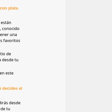
 con plata
s están
, conocido
tener una
s favoritos
tio de
a desde tu
 en este
ú decides el
idirás desde
 de tu