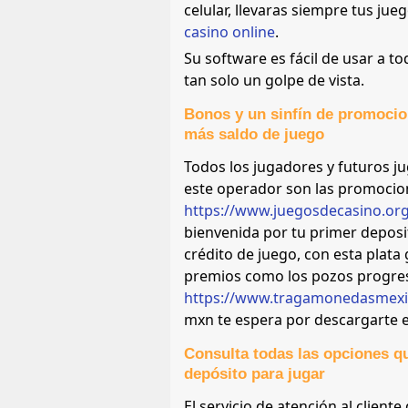
celular, llevaras siempre tus jue
casino online
.
Su software es fácil de usar a t
tan solo un golpe de vista.
Bonos y un sinfín de promocion
más saldo de juego
Todos los jugadores y futuros j
este operador son las promocione
https://www.juegosdecasino.org
bienvenida por tu primer deposi
crédito de juego, con esta plat
premios como los pozos progres
https://www.tragamonedasmexic
mxn te espera por descargarte en
Consulta todas las opciones que
depósito para jugar
El servicio de atención al client