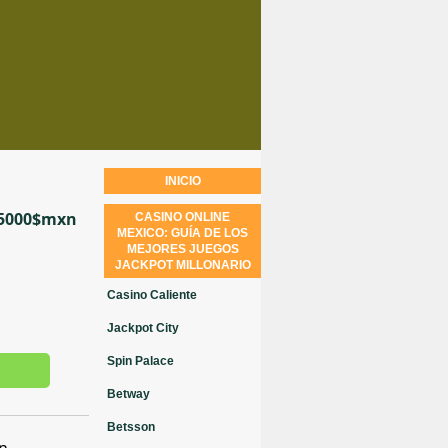
INICIO
 5000$mxn
CASINO ONLINE
MEXICO: GUÍA DE LOS
MEJORES JUEGOS
JACKPOT MILLONARIO
Casino Caliente
Jackpot City
Spin Palace
Betway
Betsson